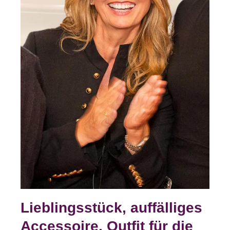
Lieblingsstück, auffälliges
Accessoire, Outfit für die