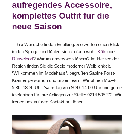
aufregendes Accessoire,
komplettes Outfit für die
neue Saison
– Ihre Wünsche finden Erfüllung. Sie werfen einen Blick
in den Spiegel und fühlen sich einfach wohl.
Köln
oder
Düsseldorf
? Warum anderswo stöbern? Im Herzen der
Region finden Sie die Seele moderner Weiblichkeit.
“Willkommen im Modehaus”, begrüßen Sabine Forst-
Krämer persönlich und unser Team. Wir öffnen Mo.–Fr.
9:30–18:30 Uhr, Samstag von 9:30–14:00 Uhr und gerne
telefonisch für Ihre Anliegen zur Stelle: 0214 505272. Wir
freuen uns auf den Kontakt mit Ihnen.