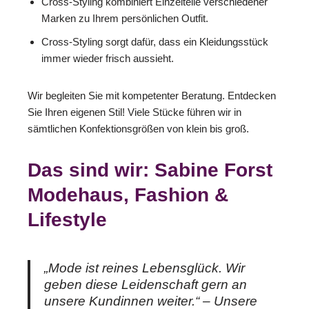
Cross-Styling kombiniert Einzelteile verschiedener
Marken zu Ihrem persönlichen Outfit.
Cross-Styling sorgt dafür, dass ein Kleidungsstück
immer wieder frisch aussieht.
Wir begleiten Sie mit kompetenter Beratung. Entdecken
Sie Ihren eigenen Stil! Viele Stücke führen wir in
sämtlichen Konfektionsgrößen von klein bis groß.
Das sind wir: Sabine Forst
Modehaus, Fashion &
Lifestyle
„Mode ist reines Lebensglück. Wir
geben diese Leidenschaft gern an
unsere Kundinnen weiter.“ – Unsere