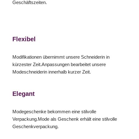
Geschäftszeiten.
Flexibel
Modifikationen übernimmt unsere Schneiderin in
kürzester Zeit.Anpassungen bearbeitet unsere
Modeschneiderin innerhalb kurzer Zeit.
Elegant
Modegeschenke bekommen eine stilvolle
Verpackung.Mode als Geschenk erhält eine stilvolle
Geschenkverpackung.