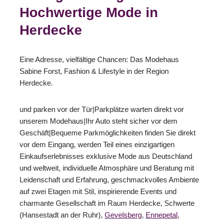
Hochwertige Mode in
Herdecke
Eine Adresse, vielfältige Chancen: Das Modehaus
Sabine Forst, Fashion & Lifestyle in der Region
Herdecke.
und parken vor der Tür|Parkplätze warten direkt vor
unserem Modehaus|Ihr Auto steht sicher vor dem
Geschäft|Bequeme Parkmöglichkeiten finden Sie direkt
vor dem Eingang, werden Teil eines einzigartigen
Einkaufserlebnisses exklusive Mode aus Deutschland
und weltweit, individuelle Atmosphäre und Beratung mit
Leidenschaft und Erfahrung, geschmackvolles Ambiente
auf zwei Etagen mit Stil, inspirierende Events und
charmante Gesellschaft im Raum Herdecke, Schwerte
(Hansestadt an der Ruhr),
Gevelsberg
,
Ennepetal
,