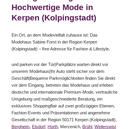
Hochwertige Mode in
Kerpen (Kolpingstadt)
Ein Ort, an dem Modevielfalt zuhause ist: Das
Modehaus Sabine Forst in der Region Kerpen
(Kolpingstadt) – Ihre Adresse für Fashion & Lifestyle.
und parken vor der Tür|Parkplätze warten direkt vor
unserem Modehaus|Ihr Auto steht sicher vor dem
Geschäft|Bequeme Parkmöglichkeiten finden Sie direkt
vor dem Eingang, betreten das Modehaus und erleben
deutsche und internationale Premium-Mode, vertrauliche
Umgebung und maßgeschneiderte Beratung, ein
exklusives Shoppingflair auf zwei großzügigen Ebenen,
Fashion-Events und Präsentationen und angenehme
Gesellschaft in der Region 50171 Kerpen (Kolpingstadt),
Bergheim
,
Elsdorf
,
Hürth
, Merzenich,
Brühl
,
Weilerswist