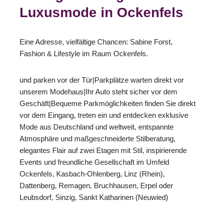
Luxusmode in Ockenfels
Eine Adresse, vielfältige Chancen: Sabine Forst,
Fashion & Lifestyle im Raum Ockenfels.
und parken vor der Tür|Parkplätze warten direkt vor
unserem Modehaus|Ihr Auto steht sicher vor dem
Geschäft|Bequeme Parkmöglichkeiten finden Sie direkt
vor dem Eingang, treten ein und entdecken exklusive
Mode aus Deutschland und weltweit, entspannte
Atmosphäre und maßgeschneiderte Stilberatung,
elegantes Flair auf zwei Etagen mit Stil, inspirierende
Events und freundliche Gesellschaft im Umfeld
Ockenfels, Kasbach-Ohlenberg, Linz (Rhein),
Dattenberg, Remagen, Bruchhausen, Erpel oder
Leubsdorf, Sinzig, Sankt Katharinen (Neuwied)