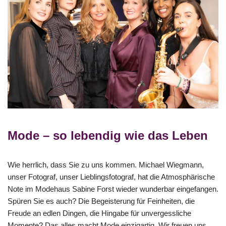
Mode – so lebendig wie das Leben
Wie herrlich, dass Sie zu uns kommen. Michael Wiegmann,
unser Fotograf, unser Lieblingsfotograf, hat die Atmosphärische
Note im Modehaus Sabine Forst wieder wunderbar eingefangen.
Spüren Sie es auch? Die Begeisterung für Feinheiten, die
Freude an edlen Dingen, die Hingabe für unvergessliche
Momente? Das alles macht Mode einzigartig. Wir freuen uns