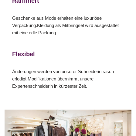
Raffiniert
Geschenke aus Mode erhalten eine luxuriöse
Verpackung.Kleidung als Mitbringsel wird ausgestattet
mit eine edle Packung.
Flexibel
Änderungen werden von unserer Schneiderin rasch
erledigt.Modifikationen übernimmt unsere
Expertenschneiderin in kürzester Zeit.