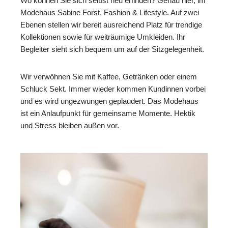
Wo können Sie sich selbst neu erfinden? Genau hier, im
Modehaus Sabine Forst, Fashion & Lifestyle. Auf zwei
Ebenen stellen wir bereit ausreichend Platz für trendige
Kollektionen sowie für weiträumige Umkleiden. Ihr
Begleiter sieht sich bequem um auf der Sitzgelegenheit.
Wir verwöhnen Sie mit Kaffee, Getränken oder einem
Schluck Sekt. Immer wieder kommen Kundinnen vorbei
und es wird ungezwungen geplaudert. Das Modehaus
ist ein Anlaufpunkt für gemeinsame Momente. Hektik
und Stress bleiben außen vor.