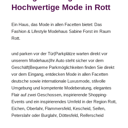
Hochwertige Mode in Rott
Ein Haus, das Mode in allen Facetten bietet: Das
Fashion & Lifestyle Modehaus Sabine Forst im Raum
Rott.
und parken vor der Tür|Parkplätze warten direkt vor
unserem Modehaus|Ihr Auto steht sicher vor dem
Geschäft|Bequeme Parkmöglichkeiten finden Sie direkt
vor dem Eingang, entdecken Mode in allen Facetten
deutsche sowie internationale Luxusmode, stilvolle
Umgebung und kompetente Modeberatung, elegantes
Flair auf zwei Geschossen, inspirierende Shopping-
Events und ein inspirierendes Umfeld in der Region Rott,
Eichen, Oberlahr, Flammersfeld, Kescheid, Seifen,
Peterslahr oder Burglahr, Döttesfeld, Reiferscheid