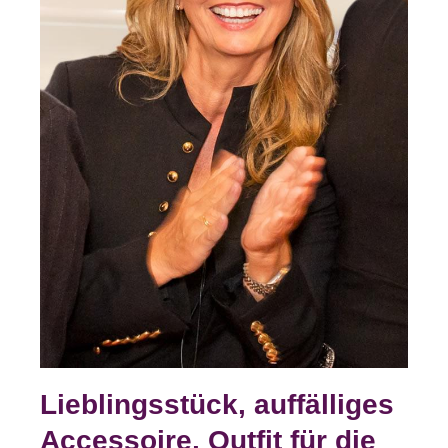
Lieblingsstück, auffälliges
Accessoire, Outfit für die