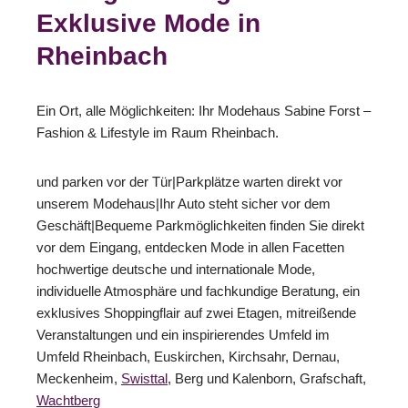
Exklusive Mode in
Rheinbach
Ein Ort, alle Möglichkeiten: Ihr Modehaus Sabine Forst –
Fashion & Lifestyle im Raum Rheinbach.
und parken vor der Tür|Parkplätze warten direkt vor
unserem Modehaus|Ihr Auto steht sicher vor dem
Geschäft|Bequeme Parkmöglichkeiten finden Sie direkt
vor dem Eingang, entdecken Mode in allen Facetten
hochwertige deutsche und internationale Mode,
individuelle Atmosphäre und fachkundige Beratung, ein
exklusives Shoppingflair auf zwei Etagen, mitreißende
Veranstaltungen und ein inspirierendes Umfeld im
Umfeld Rheinbach, Euskirchen, Kirchsahr, Dernau,
Meckenheim,
Swisttal
, Berg und Kalenborn, Grafschaft,
Wachtberg