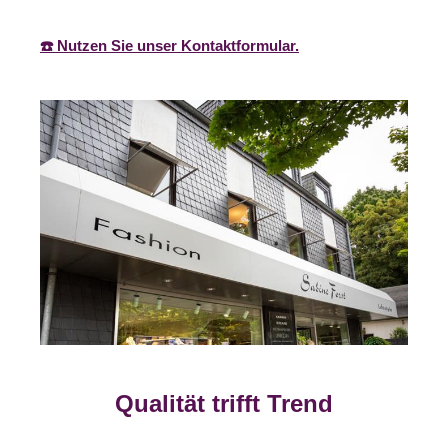
☎️ Nutzen Sie unser Kontaktformular.
Qualität trifft Trend