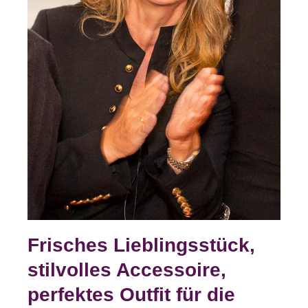
Frisches Lieblingsstück,
stilvolles Accessoire,
perfektes Outfit für die